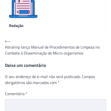
Redação
Navegação
⟵
Abralimp lança Manual de Procedimentos de Limpeza no
de
Combate à Disseminação de Micro-organismos
Post
Deixe um comentário
O seu endereço de e-mail não será publicado.
Campos
obrigatórios são marcados com
*
Comentário
*