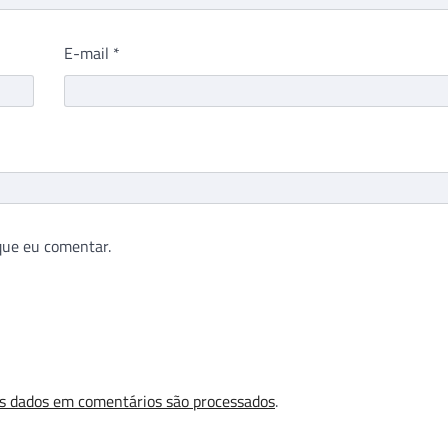
E-mail
*
que eu comentar.
s dados em comentários são processados
.