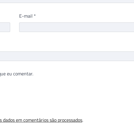
E-mail
*
que eu comentar.
s dados em comentários são processados
.