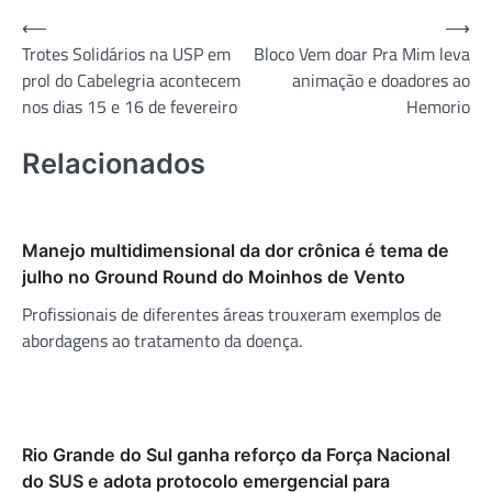
Navegação
⟵
⟶
Trotes Solidários na USP em
Bloco Vem doar Pra Mim leva
de
prol do Cabelegria acontecem
animação e doadores ao
Post
nos dias 15 e 16 de fevereiro
Hemorio
Relacionados
Manejo multidimensional da dor crônica é tema de
julho no Ground Round do Moinhos de Vento
Profissionais de diferentes áreas trouxeram exemplos de
abordagens ao tratamento da doença.
Rio Grande do Sul ganha reforço da Força Nacional
do SUS e adota protocolo emergencial para