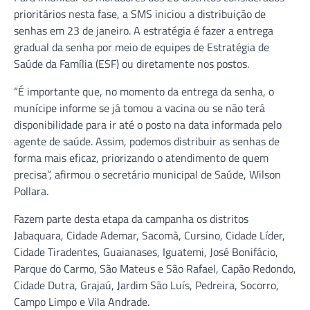
prioritários nesta fase, a SMS iniciou a distribuição de
senhas em 23 de janeiro. A estratégia é fazer a entrega
gradual da senha por meio de equipes de Estratégia de
Saúde da Família (ESF) ou diretamente nos postos.
“É importante que, no momento da entrega da senha, o
munícipe informe se já tomou a vacina ou se não terá
disponibilidade para ir até o posto na data informada pelo
agente de saúde. Assim, podemos distribuir as senhas de
forma mais eficaz, priorizando o atendimento de quem
precisa”, afirmou o secretário municipal de Saúde, Wilson
Pollara.
Fazem parte desta etapa da campanha os distritos
Jabaquara, Cidade Ademar, Sacomã, Cursino, Cidade Líder,
Cidade Tiradentes, Guaianases, Iguatemi, José Bonifácio,
Parque do Carmo, São Mateus e São Rafael, Capão Redondo,
Cidade Dutra, Grajaú, Jardim São Luís, Pedreira, Socorro,
Campo Limpo e Vila Andrade.