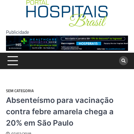
Skip
to
content
Publicidade
SEM CATEGORIA
Absenteísmo para vacinação
contra febre amarela chega a
20% em São Paulo
07/02/2018