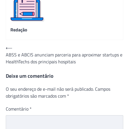
Redação
Navegação
⟵
ABSS e ABCIS anunciam parceria para aproximar startups e
de
HealthTechs dos principais hospitais
Post
Deixe um comentário
O seu endereço de e-mail não será publicado.
Campos
obrigatórios são marcados com
*
Comentário
*