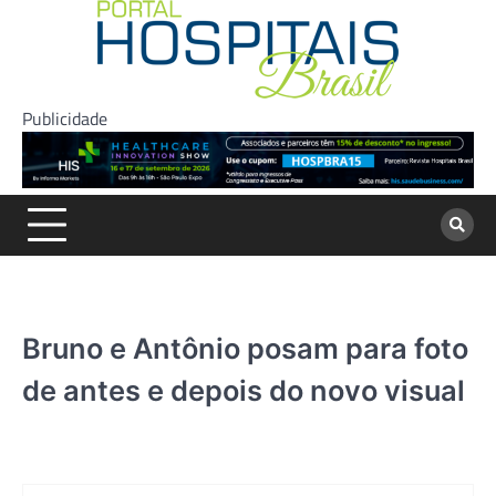
Skip
to
content
Publicidade
Bruno e Antônio posam para foto
de antes e depois do novo visual