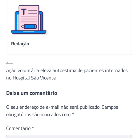
Redação
Navegação
⟵
Ação voluntária eleva autoestima de pacientes internados
de
no Hospital São Vicente
Post
Deixe um comentário
O seu endereço de e-mail não será publicado.
Campos
obrigatórios são marcados com
*
Comentário
*