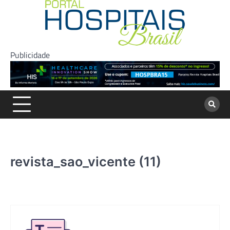
Skip
to
content
Publicidade
revista_sao_vicente (11)