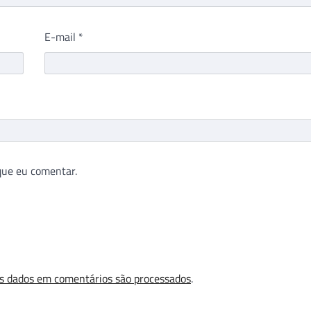
E-mail
*
que eu comentar.
s dados em comentários são processados
.