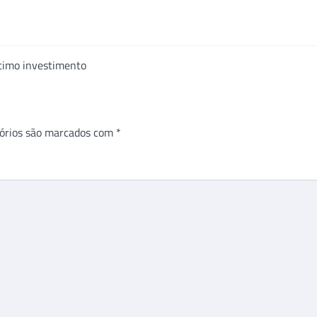
ótimo investimento
órios são marcados com
*