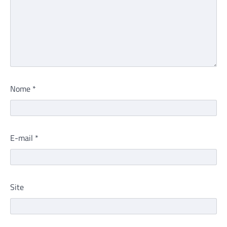
Nome
*
E-mail
*
Site