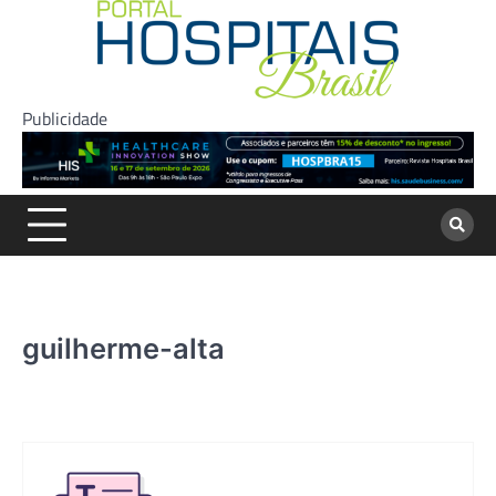
Skip
to
content
Publicidade
guilherme-alta