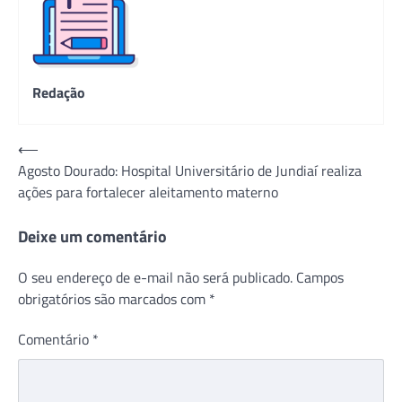
Redação
Navegação
⟵
Agosto Dourado: Hospital Universitário de Jundiaí realiza
de
ações para fortalecer aleitamento materno
Post
Deixe um comentário
O seu endereço de e-mail não será publicado.
Campos
obrigatórios são marcados com
*
Comentário
*