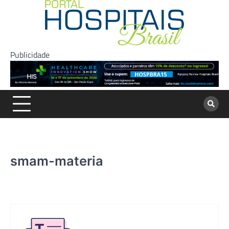
Skip
to
content
Publicidade
smam-materia