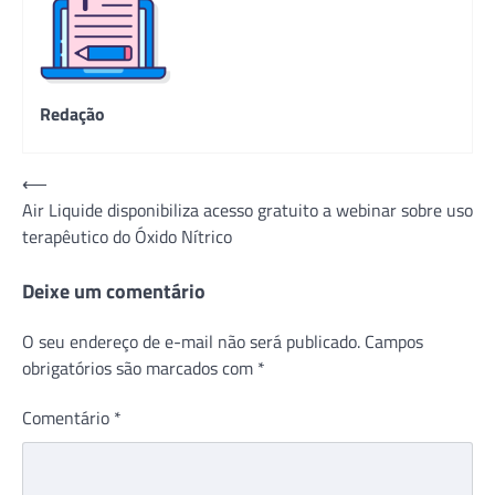
Redação
Navegação
⟵
Air Liquide disponibiliza acesso gratuito a webinar sobre uso
de
terapêutico do Óxido Nítrico
Post
Deixe um comentário
O seu endereço de e-mail não será publicado.
Campos
obrigatórios são marcados com
*
Comentário
*