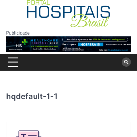
Skip
to
content
Publicidade
hqdefault-1-1