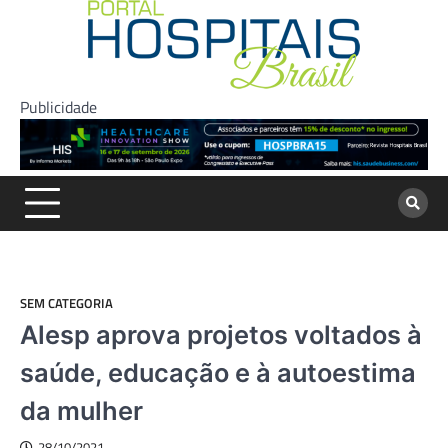
Skip
to
content
Publicidade
SEM CATEGORIA
Alesp aprova projetos voltados à
saúde, educação e à autoestima
da mulher
28/10/2021