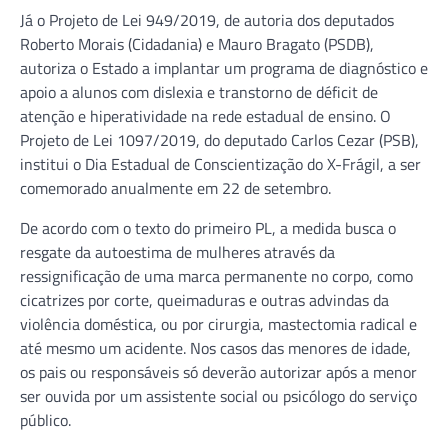
Já o Projeto de Lei 949/2019, de autoria dos deputados
Roberto Morais (Cidadania) e Mauro Bragato (PSDB),
autoriza o Estado a implantar um programa de diagnóstico e
apoio a alunos com dislexia e transtorno de déficit de
atenção e hiperatividade na rede estadual de ensino. O
Projeto de Lei 1097/2019, do deputado Carlos Cezar (PSB),
institui o Dia Estadual de Conscientização do X-Frágil, a ser
comemorado anualmente em 22 de setembro.
De acordo com o texto do primeiro PL, a medida busca o
resgate da autoestima de mulheres através da
ressignificação de uma marca permanente no corpo, como
cicatrizes por corte, queimaduras e outras advindas da
violência doméstica, ou por cirurgia, mastectomia radical e
até mesmo um acidente. Nos casos das menores de idade,
os pais ou responsáveis só deverão autorizar após a menor
ser ouvida por um assistente social ou psicólogo do serviço
público.