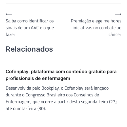
Navegação
⟵
⟶
Saiba como identificar os
Premiação elege melhores
de
sinais de um AVC e o que
iniciativas no combate ao
Post
fazer
câncer
Relacionados
Cofenplay: plataforma com conteúdo gratuito para
profissionais de enfermagem
Desenvolvida pelo Bookplay, o Cofenplay será lançado
durante o Congresso Brasileiro dos Conselhos de
Enfermagem, que ocorre a partir desta segunda-feira (27),
até quinta-feira (30).