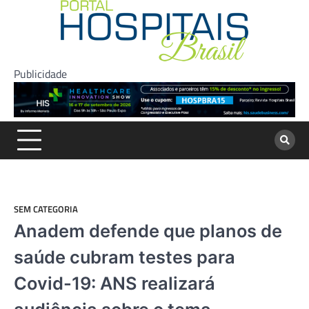
Skip
to
content
Publicidade
SEM CATEGORIA
Anadem defende que planos de
saúde cubram testes para
Covid-19: ANS realizará