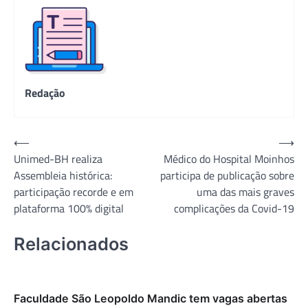
Redação
Navegação
⟵
⟶
Unimed-BH realiza
Médico do Hospital Moinhos
de
Assembleia histórica:
participa de publicação sobre
Post
participação recorde e em
uma das mais graves
plataforma 100% digital
complicações da Covid-19
Relacionados
Faculdade São Leopoldo Mandic tem vagas abertas