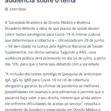
audiência sobre o tema
23/07/2020
A Sociedade Brasileira de Direito Médico e Bioética
(Anadem) defende a ideia de que planos de saúde devem
cobrir testes sorológicos para Covid-19. A liminar judicial
que determinava a cobertura – oficializada em 29 de junho
– foi derrubada na Justiça pela Agência Nacional de Saúde
Suplementar, na última semana. Segundo a ANS, uma
audiência pública será promovida no dia 24 de julho, a partir
das 10h, para que o tema seja debatido com a sociedade.
“A inclusão dos testes sorológicos (pesquisa de anticorpos
IgA, IgG ou IgM) para Covid-19 no rol de cobertura
obrigatória garante às vítimas da pandemia as melhores
possibilidades em exames e procedimentos e permite que o
paciente faça valer o seu direito, mesmo que ainda assim
ele enfrente dificuldades de acesso ao serviço”, ressalta o
presidente da Anadem e especialista em Direito Médico e