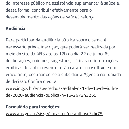
do interesse público na assistência suplementar à saúde e,
dessa forma, contribuir efetivamente para o
desenvolvimento das ações de saúde”, reforça.
Audiência
Para participar da audiência pública sobre o tema, é
necessário prévia inscrição, que poderá ser realizada por
meio do site da ANS até às 17h do dia 22 de julho. As
deliberações, opiniões, sugestões, críticas ou informações
emitidas durante o evento terão caráter consultivo e não
vinculante, destinando-se a subsidiar a Agência na tomada
de decisão. Confira o edital:
www.in.gov.br/en/web/dou/-/edital-n-1-de-16-de-julho-
de-2020-audiencia-publica-n-16-267343255
.
Formulário para inscrições:
www.ans.gov.br/sisge/cadastro/default.asp?id=75