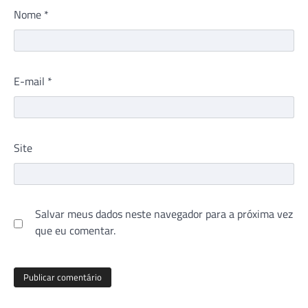
Nome
*
E-mail
*
Site
Salvar meus dados neste navegador para a próxima vez
que eu comentar.