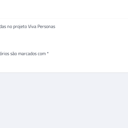
adas no projeto Viva Personas
órios são marcados com
*