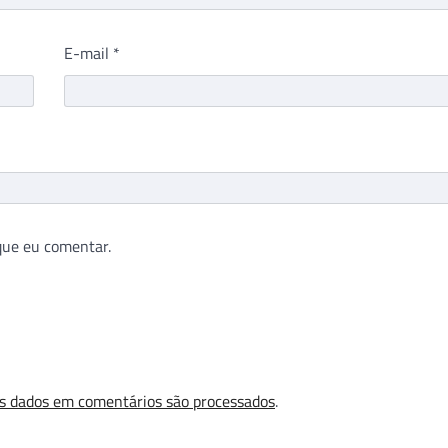
E-mail
*
que eu comentar.
s dados em comentários são processados
.