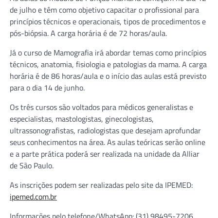
de julho e têm como objetivo capacitar o profissional para
princípios técnicos e operacionais, tipos de procedimentos e
pós-biópsia. A carga horária é de 72 horas/aula.
Já o curso de Mamografia irá abordar temas como princípios
técnicos, anatomia, fisiologia e patologias da mama. A carga
horária é de 86 horas/aula e o início das aulas está previsto
para o dia 14 de junho.
Os três cursos são voltados para médicos generalistas e
especialistas, mastologistas, ginecologistas,
ultrassonografistas, radiologistas que desejam aprofundar
seus conhecimentos na área. As aulas teóricas serão online
e a parte prática poderá ser realizada na unidade da Alliar
de São Paulo.
As inscrições podem ser realizadas pelo site da IPEMED:
ipemed.com.br
Informações pelo telefone/WhatsApp: (31) 98495-7206