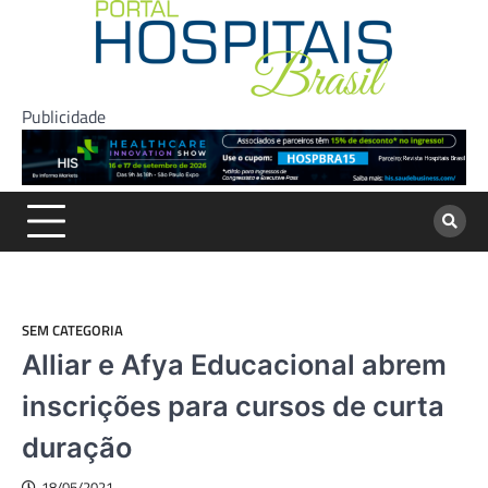
Skip
to
content
Publicidade
SEM CATEGORIA
Alliar e Afya Educacional abrem
inscrições para cursos de curta
duração
18/05/2021