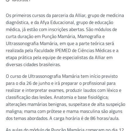
Os primeiros cursos da parceria da Alliar, grupo de medicina
diagnóstica, e da Afya Educacional, grupo de educação
médica, já estão com inscrições abertas. São módulos de
curta duração em Punção Mamária, Mamografia e
Ultrassonografia Mamária, em que a parte teórica será
realizada pela Faculdade IPEMED de Ciências Médicas e a
etapa prática pela equipe de especialistas da Alliar em
diversas cidades brasileiras.
O curso de Ultrassonografia Mamária tem início previsto
para o dia 26 de junho e irá preparar o profissional para
realizar e interpretar exames, produzir laudos com léxico e
classificação das lesões. Anatomia e base fisiológica;
alterações mamárias benignas, suspeitas e de alta suspeição
maligna; mama com prótese e mama masculina são alguns
dos temas abordados. A carga horária é de 86 horas/aula.
As aulas do módulo de Punção Mamária começam no dia 12