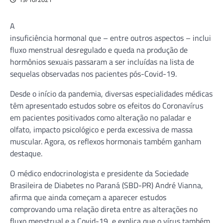
A
insuficiência hormonal que – entre outros aspectos – inclui
fluxo menstrual desregulado e queda na produção de
hormônios sexuais passaram a ser incluídas na lista de
sequelas observadas nos pacientes pós-Covid-19.
Desde o início da pandemia, diversas especialidades médicas
têm apresentado estudos sobre os efeitos do Coronavírus
em pacientes positivados como alteração no paladar e
olfato, impacto psicológico e perda excessiva de massa
muscular. Agora, os reflexos hormonais também ganham
destaque.
O médico endocrinologista e presidente da Sociedade
Brasileira de Diabetes no Paraná (SBD-PR) André Vianna,
afirma que ainda começam a aparecer estudos
comprovando uma relação direta entre as alterações no
fluxo menstrual e a Covid-19, e explica que o vírus também