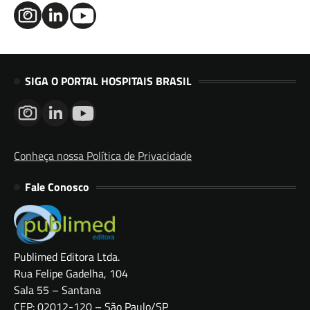
SIGA O PORTAL HOSPITAIS BRASIL
Conheça nossa Política de Privacidade
Fale Conosco
Publimed Editora Ltda.
Rua Felipe Gadelha, 104
Sala 55 – Santana
CEP: 02012-120 – São Paulo/SP