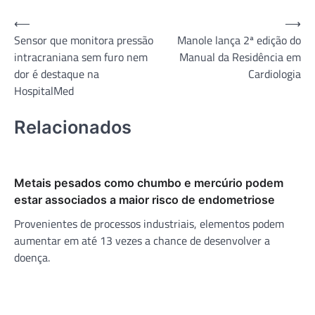
Navegação
⟵
⟶
Sensor que monitora pressão
Manole lança 2ª edição do
de
intracraniana sem furo nem
Manual da Residência em
Post
dor é destaque na
Cardiologia
HospitalMed
Relacionados
Metais pesados como chumbo e mercúrio podem
estar associados a maior risco de endometriose
Provenientes de processos industriais, elementos podem
aumentar em até 13 vezes a chance de desenvolver a
doença.