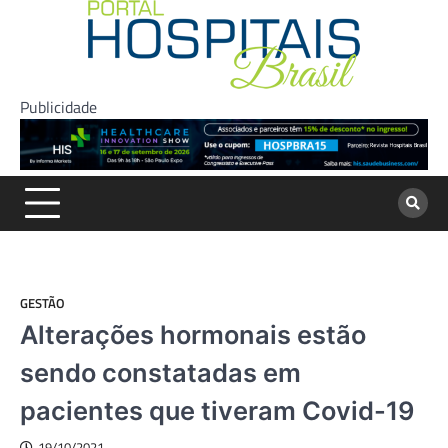
Skip
to
content
Publicidade
GESTÃO
Alterações hormonais estão
sendo constatadas em
pacientes que tiveram Covid-19
19/10/2021