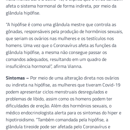
afeta o sistema hormonal de forma indireta, por meio da
glândula hipófise.
“A hipófise é como uma glândula mestre que controla as
gônadas, responsáveis pela produção de hormônios sexuais,
que seriam os ovários nas mulheres e os testículos nos
homens. Uma vez que o Coronavírus afeta as funções da
glândula hipófise, a mesma não consegue passar os
comandos adequados, resultando em um quadro de
insuficiência hormonal”, afirma Vianna.
Sintomas –
Por meio de uma alteração direta nos ovários
ou indireta na hipófise, as mulheres que tiveram Covid-19
podem apresentar ciclos menstruais desregulados e
problemas de libido, assim como os homens podem ter
dificuldades de ereção. Além dos hormônios sexuais, o
médico endocrinologista alerta para os sintomas do hiper e
hipotiroidismo. “Também comandada pela hipófise, a
glândula tireoide pode ser afetada pelo Coronavírus e