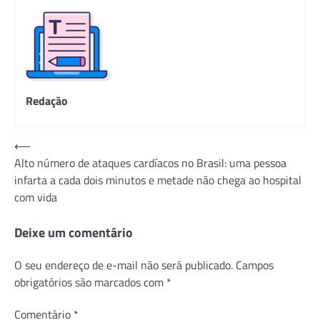
Redação
Navegação
⟵
Alto número de ataques cardíacos no Brasil: uma pessoa
de
infarta a cada dois minutos e metade não chega ao hospital
Post
com vida
Deixe um comentário
O seu endereço de e-mail não será publicado.
Campos
obrigatórios são marcados com
*
Comentário
*