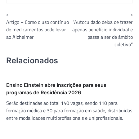
Navegação
⟵
⟶
Artigo – Como o uso contínuo
“Autocuidado deixa de trazer
de
de medicamentos pode levar
apenas benefício individual e
Post
ao Alzheimer
passa a ser de âmbito
coletivo”
Relacionados
Ensino Einstein abre inscrições para seus
programas de Residência 2026
Serão destinadas ao total 140 vagas, sendo 110 para
formação médica e 30 para formação em saúde, distribuídas
entre modalidades multiprofissionais e uniprofissionais.