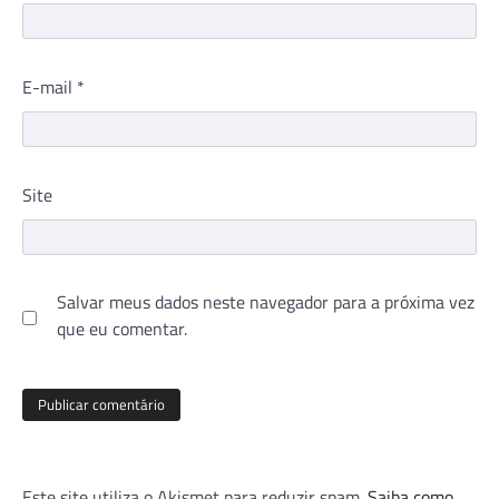
E-mail
*
Site
Salvar meus dados neste navegador para a próxima vez
que eu comentar.
Este site utiliza o Akismet para reduzir spam.
Saiba como