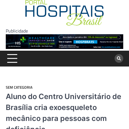
Skip
to
content
Publicidade
SEM CATEGORIA
Aluno do Centro Universitário de
Brasília cria exoesqueleto
mecânico para pessoas com