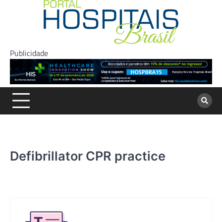
Skip
to
content
Publicidade
Defibrillator CPR practice