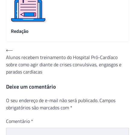
Redação
Navegação
⟵
Alunos recebem treinamento do Hospital Pró-Cardíaco
de
sobre como agir diante de crises convulsivas, engasgos e
Post
paradas cardíacas
Deixe um comentário
O seu endereço de e-mail não será publicado.
Campos
obrigatórios são marcados com
*
Comentário
*