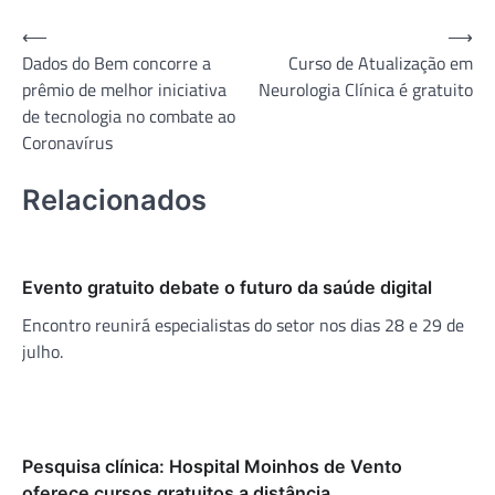
Navegação
⟵
⟶
Dados do Bem concorre a
Curso de Atualização em
de
prêmio de melhor iniciativa
Neurologia Clínica é gratuito
Post
de tecnologia no combate ao
Coronavírus
Relacionados
Evento gratuito debate o futuro da saúde digital
Encontro reunirá especialistas do setor nos dias 28 e 29 de
julho.
Pesquisa clínica: Hospital Moinhos de Vento
oferece cursos gratuitos a distância