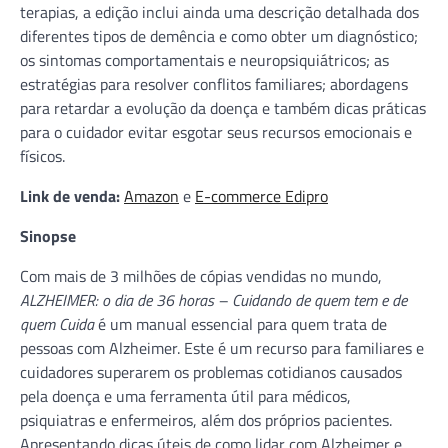
terapias, a edição inclui ainda uma descrição detalhada dos
diferentes tipos de demência e como obter um diagnóstico;
os sintomas comportamentais e neuropsiquiátricos; as
estratégias para resolver conflitos familiares; abordagens
para retardar a evolução da doença e também dicas práticas
para o cuidador evitar esgotar seus recursos emocionais e
físicos.
Link de venda:
Amazon
e
E-commerce Edipro
Sinopse
Com mais de 3 milhões de cópias vendidas no mundo,
ALZHEIMER: o dia de 36 horas – Cuidando de quem tem e de
quem Cuida
é um manual essencial para quem trata de
pessoas com Alzheimer. Este é um recurso para familiares e
cuidadores superarem os problemas cotidianos causados
pela doença e uma ferramenta útil para médicos,
psiquiatras e enfermeiros, além dos próprios pacientes.
Apresentando dicas úteis de como lidar com Alzheimer e