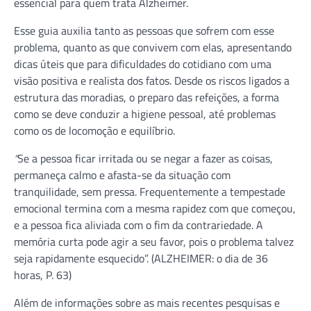
essencial para quem trata Alzheimer.
Esse guia auxilia tanto as pessoas que sofrem com esse
problema, quanto as que convivem com elas, apresentando
dicas úteis que para dificuldades do cotidiano com uma
visão positiva e realista dos fatos. Desde os riscos ligados a
estrutura das moradias, o preparo das refeições, a forma
como se deve conduzir a higiene pessoal, até problemas
como os de locomoção e equilíbrio.
“
Se a pessoa ficar irritada ou se negar a fazer as coisas,
permaneça calmo e afasta-se da situação com
tranquilidade, sem pressa. Frequentemente a tempestade
emocional termina com a mesma rapidez com que começou,
e a pessoa fica aliviada com o fim da contrariedade. A
memória curta pode agir a seu favor, pois o problema talvez
seja rapidamente esquecido”. (ALZHEIMER: o dia de 36
horas, P. 63)
Além de informações sobre as mais recentes pesquisas e