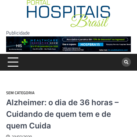
Skip
to
content
Publicidade
SEM CATEGORIA
Alzheimer: o dia de 36 horas –
Cuidando de quem tem e de
quem Cuida
23/07/2020