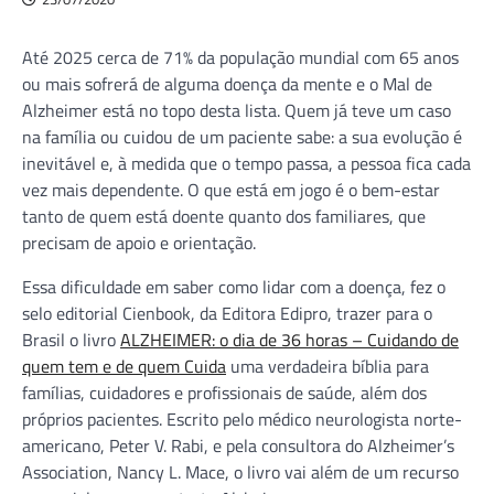
Até 2025 cerca de 71% da população mundial com 65 anos
ou mais sofrerá de alguma doença da mente e o Mal de
Alzheimer está no topo desta lista. Quem já teve um caso
na família ou cuidou de um paciente sabe: a sua evolução é
inevitável e, à medida que o tempo passa, a pessoa fica cada
vez mais dependente. O que está em jogo é o bem-estar
tanto de quem está doente quanto dos familiares, que
precisam de apoio e orientação.
Essa dificuldade em saber como lidar com a doença, fez o
selo editorial Cienbook, da Editora Edipro, trazer para o
Brasil o livro
ALZHEIMER: o dia de 36 horas – Cuidando de
quem tem e de quem Cuida
uma verdadeira bíblia para
famílias, cuidadores e profissionais de saúde, além dos
próprios pacientes. Escrito pelo médico neurologista norte-
americano, Peter V. Rabi, e pela consultora do Alzheimer’s
Association, Nancy L. Mace, o livro vai além de um recurso