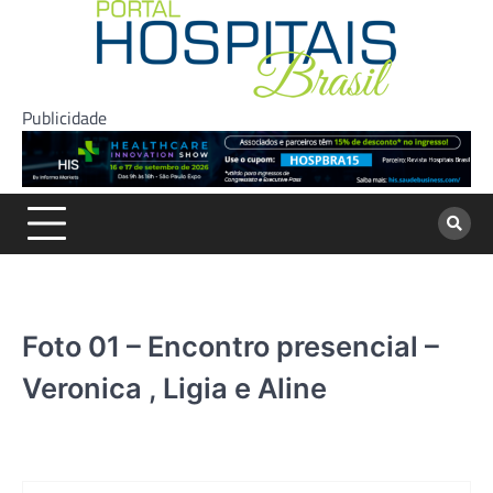
Skip
to
content
Publicidade
Foto 01 – Encontro presencial –
Veronica , Ligia e Aline