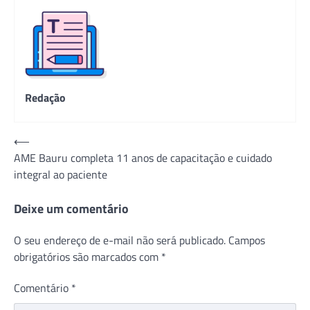
Redação
Navegação
⟵
AME Bauru completa 11 anos de capacitação e cuidado
de
integral ao paciente
Post
Deixe um comentário
O seu endereço de e-mail não será publicado.
Campos
obrigatórios são marcados com
*
Comentário
*