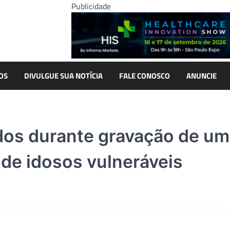
Publicidade
OS
DIVULGUE SUA NOTÍCIA
FALE CONOSCO
ANUNCIE
dos durante gravação de um
 de idosos vulneráveis