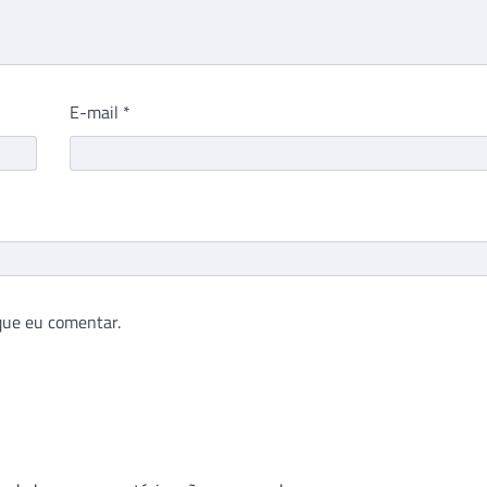
E-mail
*
que eu comentar.