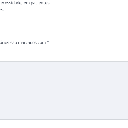
ecessidade, em pacientes
es.
órios são marcados com
*