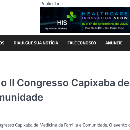
Publicidade
OS
DIVULGUE SUA NOTÍCIA
FALE CONOSCO
ANUNCIE
o II Congresso Capixaba de
omunidade
ongresso Capixaba de Medicina de Família e Comunidade. O evento 