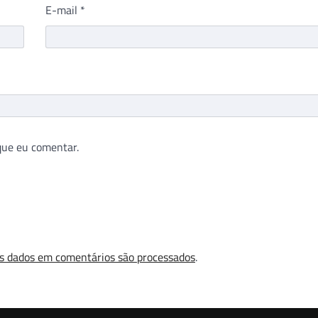
E-mail
*
que eu comentar.
s dados em comentários são processados
.