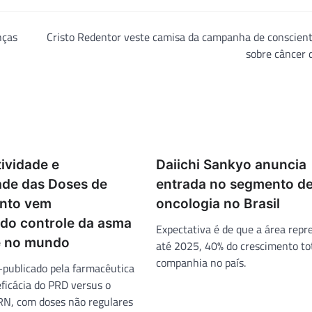
nças
Cristo Redentor veste camisa da campanha de conscient
sobre câncer 
ividade e
Daiichi Sankyo anuncia
ade das Doses de
entrada no segmento d
nto vem
oncologia no Brasil
do controle da asma
Expectativa é de que a área repr
 e no mundo
até 2025, 40% do crescimento to
companhia no país.
publicado pela farmacêutica
eficácia do PRD versus o
N, com doses não regulares