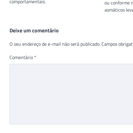
comportamentais.
ou conforme n
asmáticos lev
Deixe um comentário
O seu endereço de e-mail não será publicado.
Campos obrigat
Comentário
*