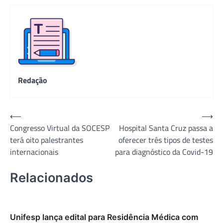
Redação
Navegação
⟵
⟶
Congresso Virtual da SOCESP
Hospital Santa Cruz passa a
de
terá oito palestrantes
oferecer três tipos de testes
Post
internacionais
para diagnóstico da Covid-19
Relacionados
Unifesp lança edital para Residência Médica com