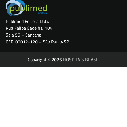
Publimed Editora Ltda.
Rua Felipe Gadelha, 104
Sala 55 – Santana
CEP: 02012-120 – São Paulo/SP
Copyright © 2026
HOSPITAIS BRASIL