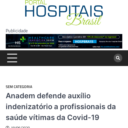
Skip
to
content
Publicidade
SEM CATEGORIA
Anadem defende auxílio
indenizatório a profissionais da
saúde vítimas da Covid-19
19/06/2020