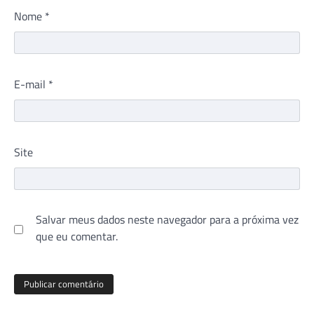
Nome
*
E-mail
*
Site
Salvar meus dados neste navegador para a próxima vez
que eu comentar.