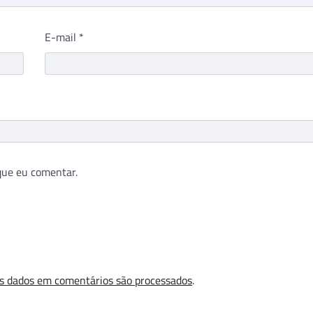
E-mail
*
que eu comentar.
s dados em comentários são processados
.