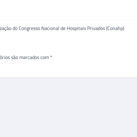
zação do Congresso Nacional de Hospitais Privados (Conahp)
órios são marcados com
*