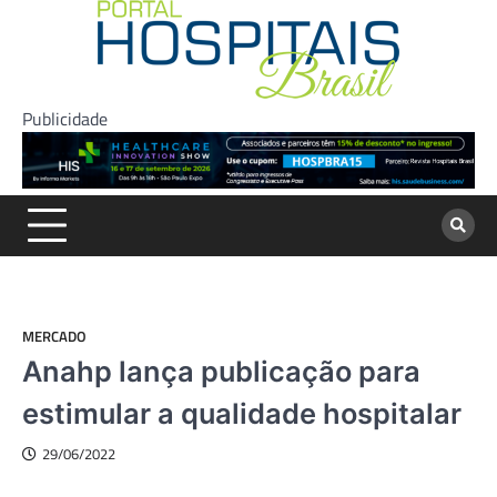
Skip
to
content
Publicidade
MERCADO
Anahp lança publicação para
estimular a qualidade hospitalar
29/06/2022