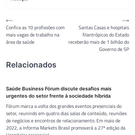
Navegação
⟵
⟶
Confira as 10 profissões com
Santas Casas e hospitais
de
mais vagas de trabalho na
filantrópicos do Estado
Post
área da saúde
receberão mais de 1 bilhão do
Governo de SP
Relacionados
Saúde Business Fórum discute desafios mais
urgentes do setor frente à sociedade híbrida
Fórum marca a volta dos grandes eventos presenciais do
setor, reunindo em quatro dias salas de conteúdo, reuniões
de negócios e encontros de relacionamento. Em maio de
2022, a Informa Markets Brasil promoverá a 27ª edição da
Hospitalar presencial.