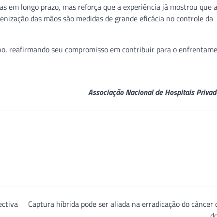
ias em longo prazo, mas reforça que a experiência já mostrou que 
ienização das mãos são medidas de grande eficácia no controle da
no, reafirmando seu compromisso em contribuir para o enfrentam
Associação Nacional de Hospitais Privad
ectiva
Captura híbrida pode ser aliada na erradicação do câncer 
d