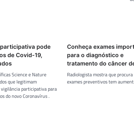
 participativa pode
Conheça exames import
os de Covid-19,
para o diagnóstico e
udos
tratamento do câncer 
íficas Science e Nature
Radiologista mostra que procura
dos que legitimam
exames preventivos tem aument
igilância participativa para
tos do novo Coronavírus .