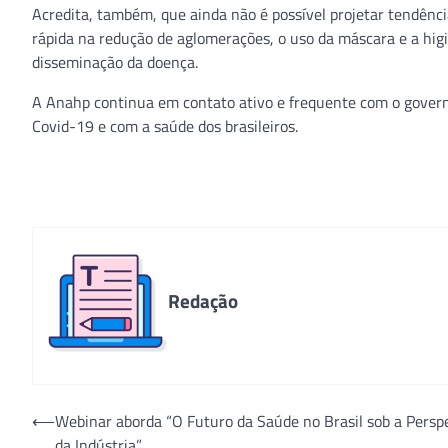
Acredita, também, que ainda não é possível projetar tendênc
rápida na redução de aglomerações, o uso da máscara e a hig
disseminação da doença.
A Anahp continua em contato ativo e frequente com o gover
Covid-19 e com a saúde dos brasileiros.
Redação
Navegação
⟵
Webinar aborda “O Futuro da Saúde no Brasil sob a Persp
da Indústria”