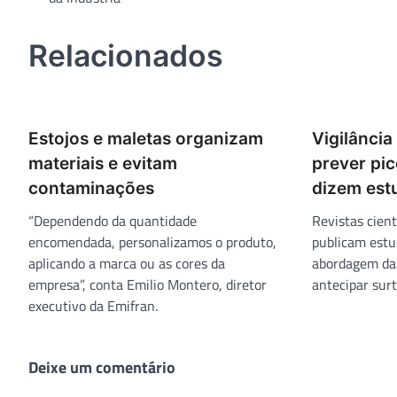
de
Post
Relacionados
Estojos e maletas organizam
Vigilância
materiais e evitam
prever pic
contaminações
dizem est
“Dependendo da quantidade
Revistas cient
encomendada, personalizamos o produto,
publicam estu
aplicando a marca ou as cores da
abordagem da v
empresa”, conta Emilio Montero, diretor
antecipar sur
executivo da Emifran.
Deixe um comentário