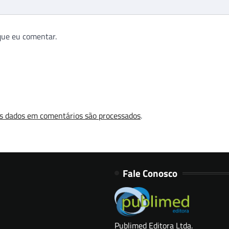
que eu comentar.
s dados em comentários são processados
.
Fale Conosco
Publimed Editora Ltda.