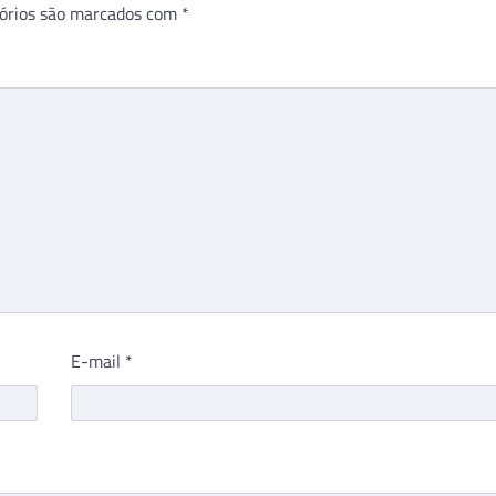
órios são marcados com
*
E-mail
*