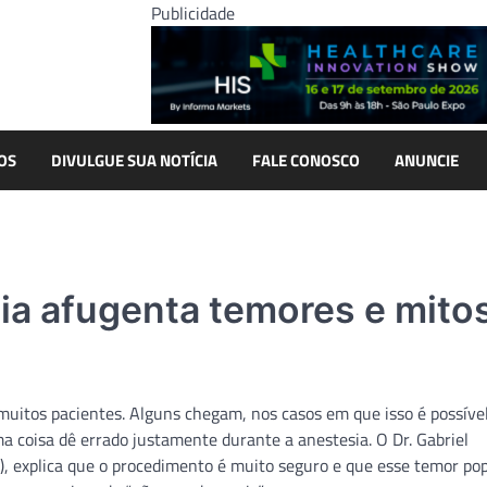
Publicidade
OS
DIVULGUE SUA NOTÍCIA
FALE CONOSCO
ANUNCIE
gia afugenta temores e mito
uitos pacientes. Alguns chegam, nos casos em que isso é possível
ma coisa dê errado justamente durante a anestesia. O Dr. Gabriel
, explica que o procedimento é muito seguro e que esse temor pop