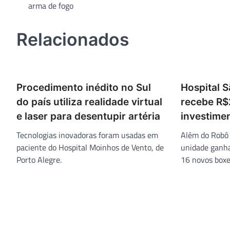
arma de fogo
de
Post
Relacionados
Procedimento inédito no Sul
Hospital 
do país utiliza realidade virtual
recebe R$
e laser para desentupir artéria
investime
Tecnologias inovadoras foram usadas em
Além do Robô c
paciente do Hospital Moinhos de Vento, de
unidade ganha
Porto Alegre.
16 novos boxe