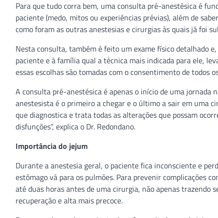
Para que tudo corra bem, uma consulta pré-anestésica é fund
paciente (medo, mitos ou experiências prévias), além de sab
como foram as outras anestesias e cirurgias às quais já foi s
Nesta consulta, também é feito um exame físico detalhado e, 
paciente e à família qual a técnica mais indicada para ele, le
essas escolhas são tomadas com o consentimento de todos os
A consulta pré-anestésica é apenas o início de uma jornada n
anestesista é o primeiro a chegar e o último a sair em uma cir
que diagnostica e trata todas as alterações que possam ocorr
disfunções”, explica o Dr. Redondano.
Importância do jejum
Durante a anestesia geral, o paciente fica inconsciente e perd
estômago vá para os pulmões. Para prevenir complicações com
até duas horas antes de uma cirurgia, não apenas trazendo 
recuperação e alta mais precoce.