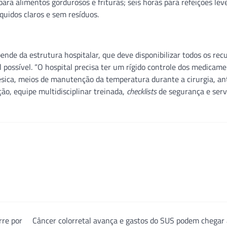
para alimentos gordurosos e frituras; seis horas para refeições le
quidos claros e sem resíduos.
de da estrutura hospitalar, que deve disponibilizar todos os rec
 possível. “O hospital precisa ter um rígido controle dos medicame
sica, meios de manutenção da temperatura durante a cirurgia, an
ão, equipe multidisciplinar treinada,
checklists
de segurança e serv
rre por
Câncer colorretal avança e gastos do SUS podem chegar