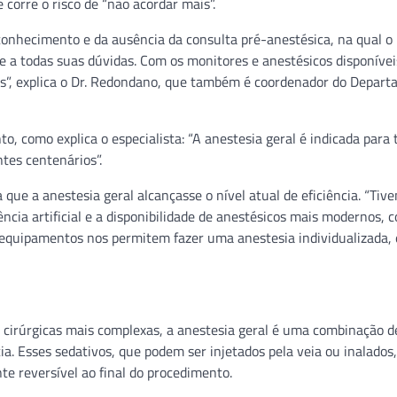
corre o risco de “não acordar mais”.
onhecimento e da ausência da consulta pré-anestésica, na qual o
de a todas suas dúvidas. Com os monitores e anestésicos disponívei
as”, explica o Dr. Redondano, que também é coordenador do Depar
 como explica o especialista: “A anestesia geral é indicada para 
ntes centenários”.
 que a anestesia geral alcançasse o nível atual de eficiência. “Ti
cia artificial e a disponibilidade de anestésicos mais modernos, 
 equipamentos nos permitem fazer uma anestesia individualizada, 
 cirúrgicas mais complexas, a anestesia geral é uma combinação d
a. Esses sedativos, que podem ser injetados pela veia ou inalados,
e reversível ao final do procedimento.