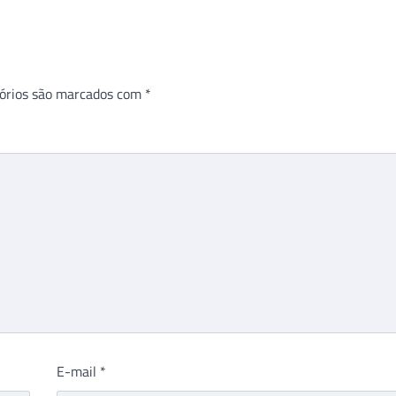
órios são marcados com
*
E-mail
*