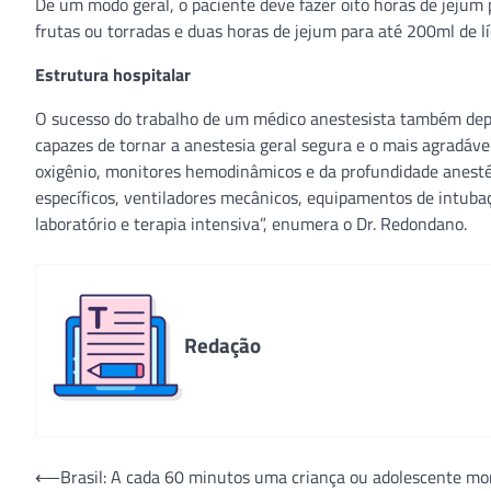
De um modo geral, o paciente deve fazer oito horas de jejum 
frutas ou torradas e duas horas de jejum para até 200ml de lí
Estrutura hospitalar
O sucesso do trabalho de um médico anestesista também depen
capazes de tornar a anestesia geral segura e o mais agradável
oxigênio, monitores hemodinâmicos e da profundidade anesté
específicos, ventiladores mecânicos, equipamentos de intubaç
laboratório e terapia intensiva”, enumera o Dr. Redondano.
Redação
Navegação
⟵
Brasil: A cada 60 minutos uma criança ou adolescente mo