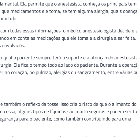
amental. Ela permite que o anestesista conheça os principais tem
er que medicamentos ele toma, se tem alguma alergia, quais doenç
ubmetido.
com todas essas informações, o médico anestesiologista decide e e
vando em conta as medicações que ele toma e a cirurgia a ser feita.
 envolvidos.
a qual o paciente sempre terá o suporte e a atenção do anestesist
urgia. Ele fica o tempo todo ao lado do paciente. Durante a operaçã
er no coração, no pulmão, alergias ou sangramento, entre várias o
e também o reflexo da tosse. Isso cria o risco de que o alimento do
o essa, alguns tipos de líquidos são muito seguros e podem ser 
segurança para o paciente, como também contribuindo para uma