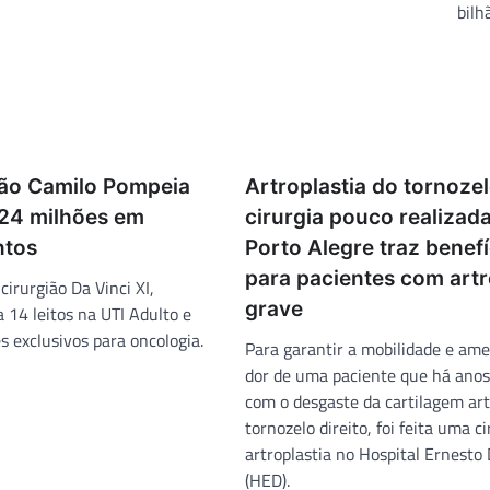
bilh
São Camilo Pompeia
Artroplastia do tornozel
24 milhões em
cirurgia pouco realizad
ntos
Porto Alegre traz benefí
para pacientes com art
irurgião Da Vinci XI,
grave
 14 leitos na UTI Adulto e
s exclusivos para oncologia.
Para garantir a mobilidade e ame
dor de uma paciente que há anos 
com o desgaste da cartilagem art
tornozelo direito, foi feita uma c
artroplastia no Hospital Ernesto 
(HED).