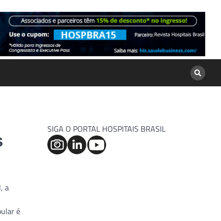
SIGA O PORTAL HOSPITAIS BRASIL
s
, a
ular é