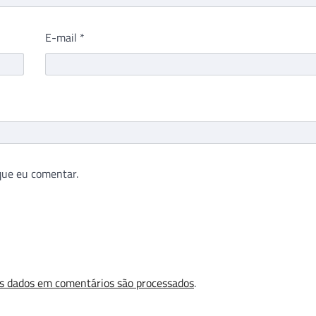
E-mail
*
que eu comentar.
s dados em comentários são processados
.