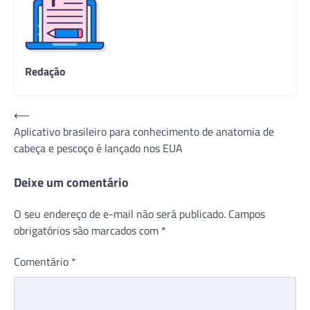
Redação
Navegação
⟵
Aplicativo brasileiro para conhecimento de anatomia de
de
cabeça e pescoço é lançado nos EUA
Post
Deixe um comentário
O seu endereço de e-mail não será publicado.
Campos
obrigatórios são marcados com
*
Comentário
*