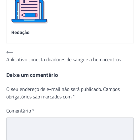
Redação
Navegação
⟵
Aplicativo conecta doadores de sangue a hemocentros
de
Post
Deixe um comentário
O seu endereço de e-mail não será publicado.
Campos
obrigatórios são marcados com
*
Comentário
*