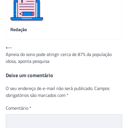
Redação
Navegação
⟵
Apneia do sono pode atingir cerca de 87% da população
de
idosa, aponta pesquisa
Post
Deixe um comentário
O seu endereço de e-mail não será publicado.
Campos
obrigatórios são marcados com
*
Comentário
*