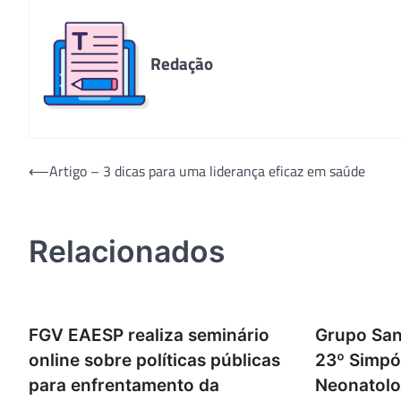
Redação
Navegação
⟵
Artigo – 3 dicas para uma liderança eficaz em saúde
de
Post
Relacionados
FGV EAESP realiza seminário
Grupo San
online sobre políticas públicas
23º Simpós
para enfrentamento da
Neonatolo