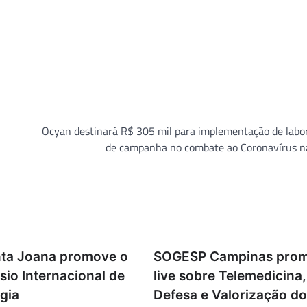
Ocyan destinará R$ 305 mil para implementação de labor
de campanha no combate ao Coronavírus n
ta Joana promove o
SOGESP Campinas pro
io Internacional de
live sobre Telemedicina,
gia
Defesa e Valorização do