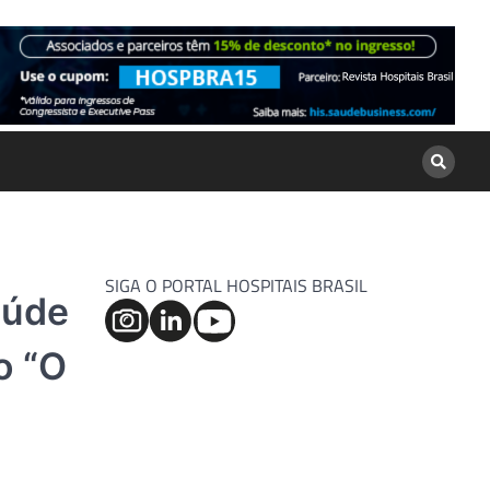
SIGA O PORTAL HOSPITAIS BRASIL
aúde
o “O