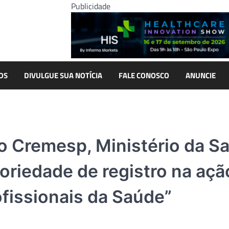
Publicidade
OS
DIVULGUE SUA NOTÍCIA
FALE CONOSCO
ANUNCIE
 Cremesp, Ministério da S
oriedade de registro na açã
ofissionais da Saúde”