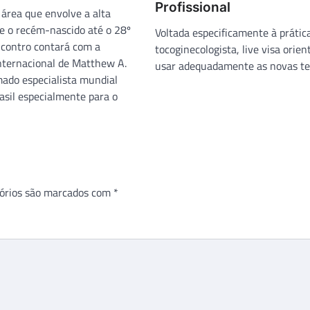
Profissional
 área que envolve a alta
e o recém-nascido até o 28º
Voltada especificamente à prática
encontro contará com a
tocoginecologista, live visa orie
internacional de Matthew A.
usar adequadamente as novas te
ado especialista mundial
asil especialmente para o
órios são marcados com
*