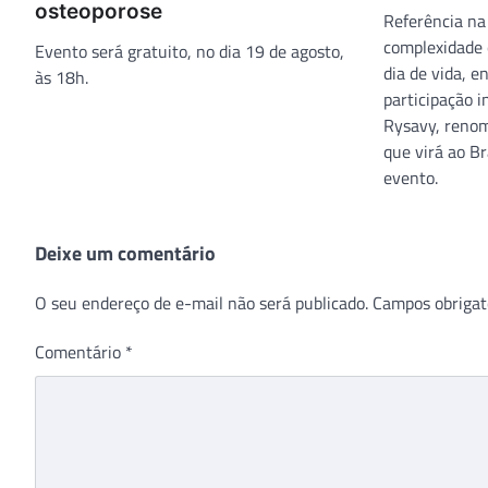
osteoporose
Referência na
complexidade 
Evento será gratuito, no dia 19 de agosto,
dia de vida, 
às 18h.
participação 
Rysavy, renom
que virá ao Br
evento.
Deixe um comentário
O seu endereço de e-mail não será publicado.
Campos obrigat
Comentário
*