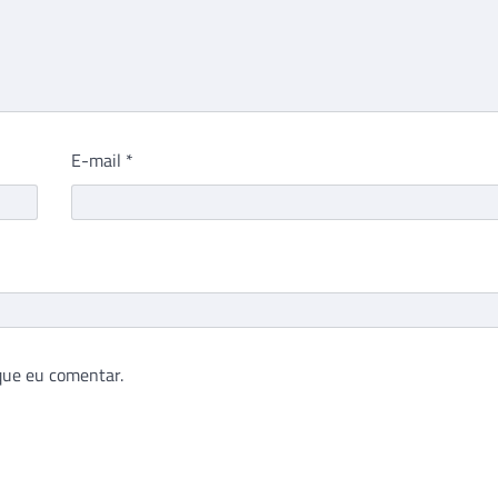
E-mail
*
que eu comentar.