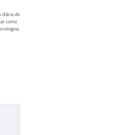
 diária do
ntar como
cnologias.