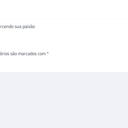
ercendo sua paixão
órios são marcados com
*