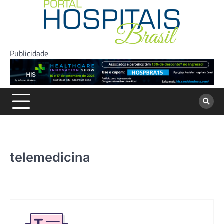
Skip
to
content
Publicidade
telemedicina