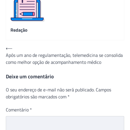
Redação
Navegação
⟵
Após um ano de regulamentação, telemedicina se consolida
de
como melhor opção de acompanhamento médico
Post
Deixe um comentário
O seu endereço de e-mail não será publicado.
Campos
obrigatórios são marcados com
*
Comentário
*