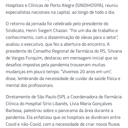
Hospitais e Clínicas de Porto Alegre (SINDIHOSPA), reuniu
especialistas nacionais na capital, ao longo de todo o dia.
O retorno da jornada foi celebrado pelo presidente do
Sindicato, Henri Siegert Chazan. “Foi um dia de trabalho e
conhecimento, com a disseminação de ideias para o setor”,
avaliou o executivo, que fez a abertura do encontro. A
presidente do Conselho Regional de Farmácia do RS, Silvana
de Vargas Furquim, destacou em mensagem inicial que os
desafios impostos pela pandemia trouxeram muitas
mudanças em pouco tempo. “Vivemos 20 anos em um”,
disse, lembrando da necessidade de cuidar da saúde física e
mental dos profissionais.
Diretamente de São Paulo (SP), a Coordenadora de Farmácia
Clínica do Hospital Sírio Libanês, Lívia Maria Gonçalves
Barbosa, palestrou sobre o panorama da área durante a
pandemia. Ela enfatizou que os hospitais se dividiram entre
Covid e não-Covid, com a necessidade de criar novos fluxos