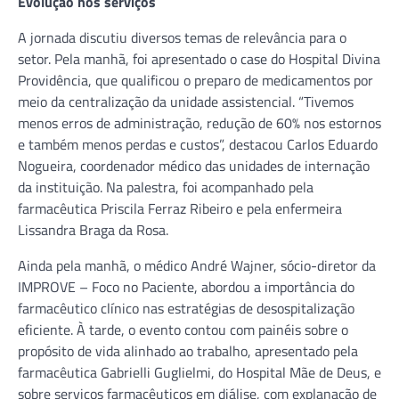
Evolução nos serviços
A jornada discutiu diversos temas de relevância para o
setor. Pela manhã, foi apresentado o case do Hospital Divina
Providência, que qualificou o preparo de medicamentos por
meio da centralização da unidade assistencial. “Tivemos
menos erros de administração, redução de 60% nos estornos
e também menos perdas e custos”, destacou Carlos Eduardo
Nogueira, coordenador médico das unidades de internação
da instituição. Na palestra, foi acompanhado pela
farmacêutica Priscila Ferraz Ribeiro e pela enfermeira
Lissandra Braga da Rosa.
Ainda pela manhã, o médico André Wajner, sócio-diretor da
IMPROVE – Foco no Paciente, abordou a importância do
farmacêutico clínico nas estratégias de desospitalização
eficiente. À tarde, o evento contou com painéis sobre o
propósito de vida alinhado ao trabalho, apresentado pela
farmacêutica Gabrielli Guglielmi, do Hospital Mãe de Deus, e
sobre serviços farmacêuticos em diálise, com explanação de