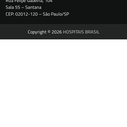
Rua Felipe Gadelha, 104
Sala 55 – Santana
CEP: 02012-120 – São Paulo/SP
Copyright © 2026
HOSPITAIS BRASIL