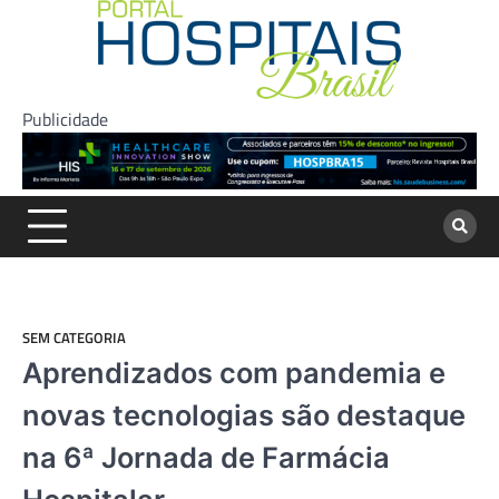
Skip
to
content
Publicidade
SEM CATEGORIA
Aprendizados com pandemia e
novas tecnologias são destaque
na 6ª Jornada de Farmácia