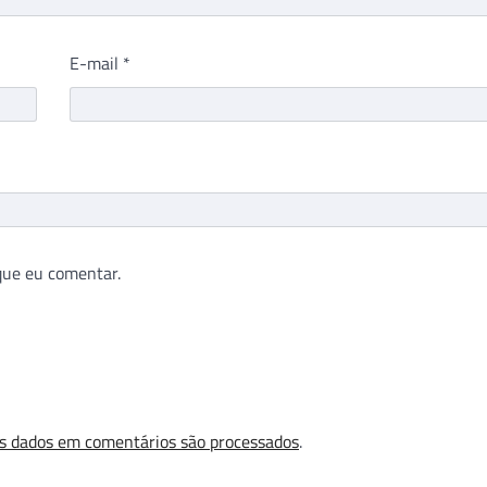
E-mail
*
que eu comentar.
s dados em comentários são processados
.