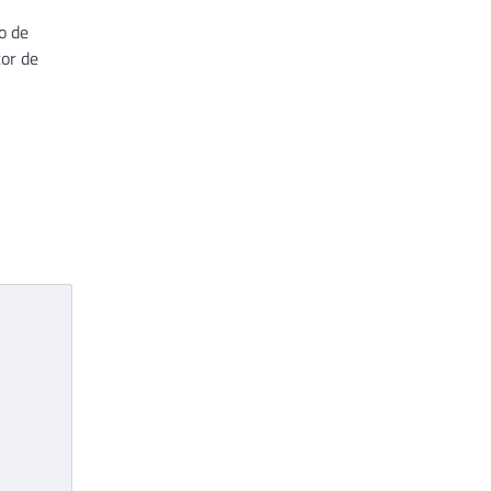
o de
or de