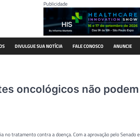
Publicidade
OS
DIVULGUE SUA NOTÍCIA
FALE CONOSCO
ANUNCIE
tes oncológicos não podem
ia no tratamento contra a doença. Com a aprovação pelo Senado e