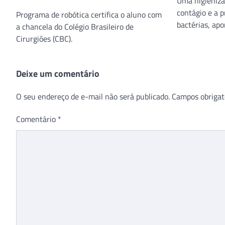
Uma higieniza
contágio e a p
Programa de robótica certifica o aluno com
bactérias, apo
a chancela do Colégio Brasileiro de
Cirurgiões (CBC).
Deixe um comentário
O seu endereço de e-mail não será publicado.
Campos obrigat
Comentário
*