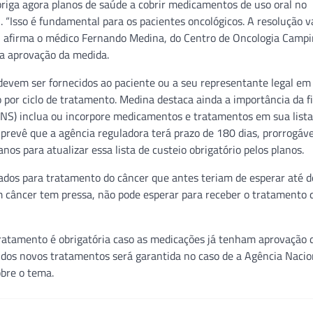
riga agora planos de saúde a cobrir medicamentos de uso oral no
. “Isso é fundamental para os pacientes oncológicos. A resolução v
”, afirma o médico Fernando Medina, do Centro de Oncologia Campi
ela aprovação da medida.
evem ser fornecidos ao paciente ou a seu representante legal em 
 por ciclo de tratamento. Medina destaca ainda a importância da f
NS) inclua ou incorpore medicamentos e tratamentos em sua lista
prevê que a agência reguladora terá prazo de 180 dias, prorrogáve
os para atualizar essa lista de custeio obrigatório pelos planos.
ados para tratamento do câncer que antes teriam de esperar até d
m câncer tem pressa, não pode esperar para receber o tratamento 
tratamento é obrigatória caso as medicações já tenham aprovação 
ão dos novos tratamentos será garantida no caso de a Agência Nacio
bre o tema.