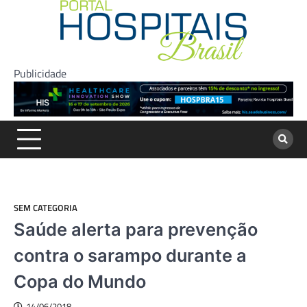
Skip
to
content
Publicidade
SEM CATEGORIA
Saúde alerta para prevenção
contra o sarampo durante a
Copa do Mundo
14/06/2018