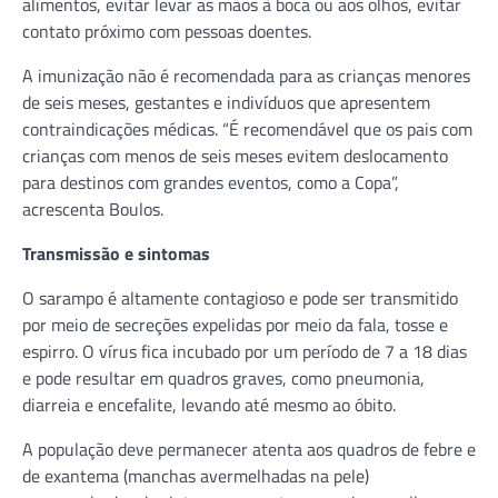
alimentos, evitar levar as mãos à boca ou aos olhos, evitar
contato próximo com pessoas doentes.
A imunização não é recomendada para as crianças menores
de seis meses, gestantes e indivíduos que apresentem
contraindicações médicas. “É recomendável que os pais com
crianças com menos de seis meses evitem deslocamento
para destinos com grandes eventos, como a Copa”,
acrescenta Boulos.
Transmissão e sintomas
O sarampo é altamente contagioso e pode ser transmitido
por meio de secreções expelidas por meio da fala, tosse e
espirro. O vírus fica incubado por um período de 7 a 18 dias
e pode resultar em quadros graves, como pneumonia,
diarreia e encefalite, levando até mesmo ao óbito.
A população deve permanecer atenta aos quadros de febre e
de exantema (manchas avermelhadas na pele)