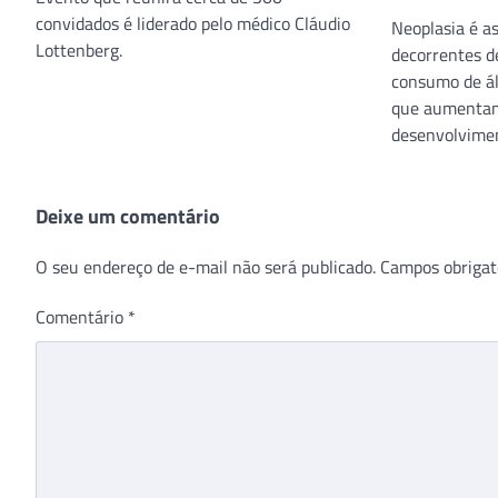
convidados é liderado pelo médico Cláudio
Neoplasia é a
Lottenberg.
decorrentes d
consumo de ál
que aumentam
desenvolvimen
Deixe um comentário
O seu endereço de e-mail não será publicado.
Campos obrigat
Comentário
*