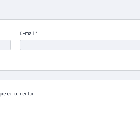
E-mail
*
que eu comentar.