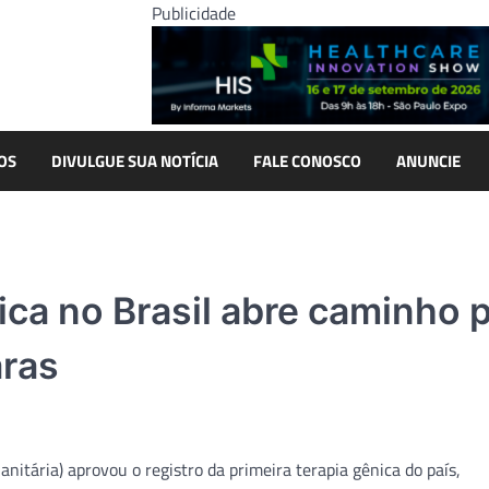
Publicidade
OS
DIVULGUE SUA NOTÍCIA
FALE CONOSCO
ANUNCIE
ica no Brasil abre caminho 
aras
nitária) aprovou o registro da primeira terapia gênica do país,