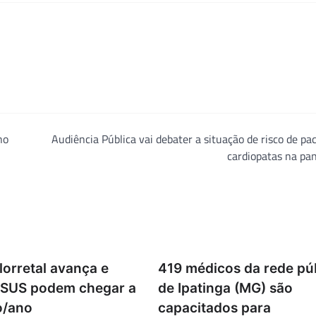
no
Audiência Pública vai debater a situação de risco de pa
cardiopatas na pa
lorretal avança e
419 médicos da rede pú
 SUS podem chegar a
de Ipatinga (MG) são
o/ano
capacitados para