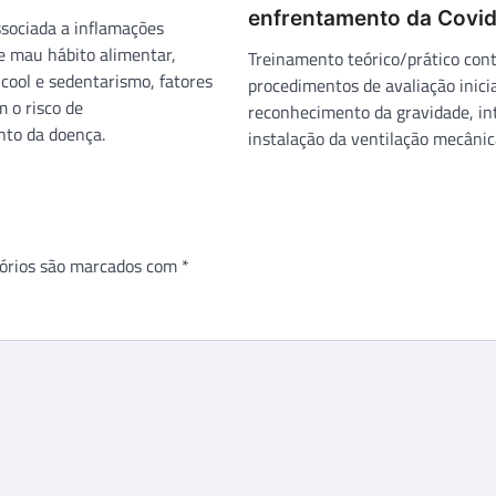
enfrentamento da Covi
ssociada a inflamações
e mau hábito alimentar,
Treinamento teórico/prático co
cool e sedentarismo, fatores
procedimentos de avaliação inicia
 o risco de
reconhecimento da gravidade, in
to da doença.
instalação da ventilação mecânic
órios são marcados com
*