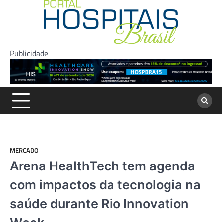
Skip
to
content
Publicidade
MERCADO
Arena HealthTech tem agenda
com impactos da tecnologia na
saúde durante Rio Innovation