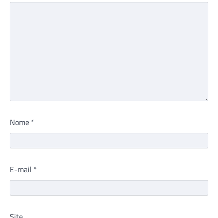
Nome
*
E-mail
*
Site