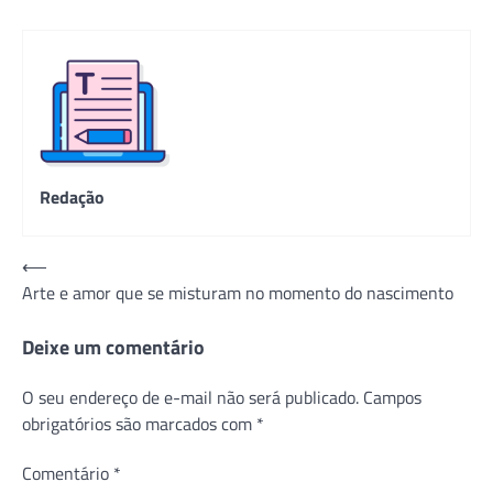
Redação
Navegação
⟵
Arte e amor que se misturam no momento do nascimento
de
Post
Deixe um comentário
O seu endereço de e-mail não será publicado.
Campos
obrigatórios são marcados com
*
Comentário
*