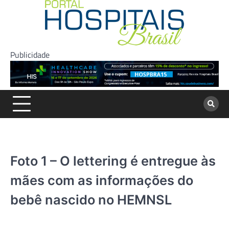
Skip
to
content
Publicidade
Foto 1 – O lettering é entregue às
mães com as informações do
bebê nascido no HEMNSL