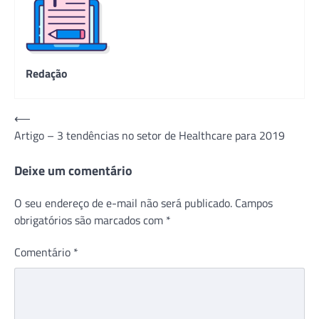
Redação
Navegação
⟵
Artigo – 3 tendências no setor de Healthcare para 2019
de
Post
Deixe um comentário
O seu endereço de e-mail não será publicado.
Campos
obrigatórios são marcados com
*
Comentário
*