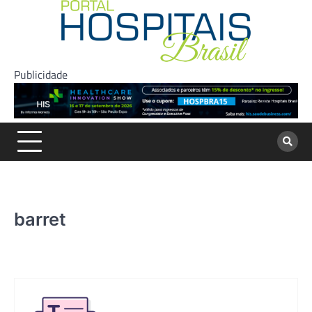
Skip
to
content
Publicidade
barret