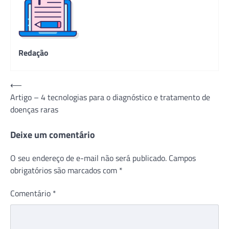
Redação
Navegação
⟵
Artigo – 4 tecnologias para o diagnóstico e tratamento de
de
doenças raras
Post
Deixe um comentário
O seu endereço de e-mail não será publicado.
Campos
obrigatórios são marcados com
*
Comentário
*