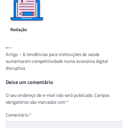
Redação
Navegação
⟵
Artigo – 6 tendências para instituições de saúde
de
aumentarem competitividade numa economia digital
Post
disruptiva
Deixe um comentário
O seu endereço de e-mail não será publicado.
Campos
obrigatórios são marcados com
*
Comentário
*