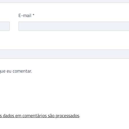
E-mail
*
que eu comentar.
s dados em comentários são processados
.