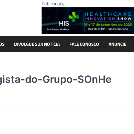
Publicidade
OS
DIVULGUE SUA NOTÍCIA
FALE CONOSCO
ANUNCIE
gista-do-Grupo-SOnHe