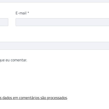
E-mail
*
que eu comentar.
s dados em comentários são processados
.