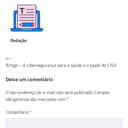
Redação
Navegação
⟵
Artigo – A cibersegurança para a saúde e o papel do CISO
de
Post
Deixe um comentário
O seu endereço de e-mail não será publicado.
Campos
obrigatórios são marcados com
*
Comentário
*