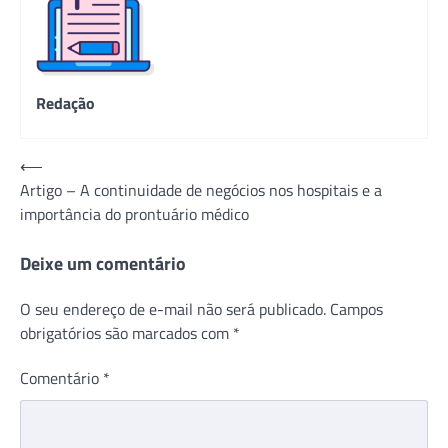
Redação
Navegação
⟵
Artigo – A continuidade de negócios nos hospitais e a
de
importância do prontuário médico
Post
Deixe um comentário
O seu endereço de e-mail não será publicado.
Campos
obrigatórios são marcados com
*
Comentário
*