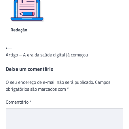
Redação
Navegação
⟵
Artigo – A era da saúde digital já começou
de
Post
Deixe um comentário
O seu endereço de e-mail não será publicado.
Campos
obrigatórios são marcados com
*
Comentário
*