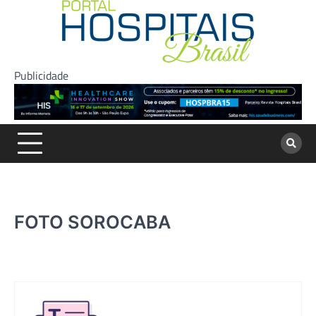
Skip
to
content
Publicidade
FOTO SOROCABA